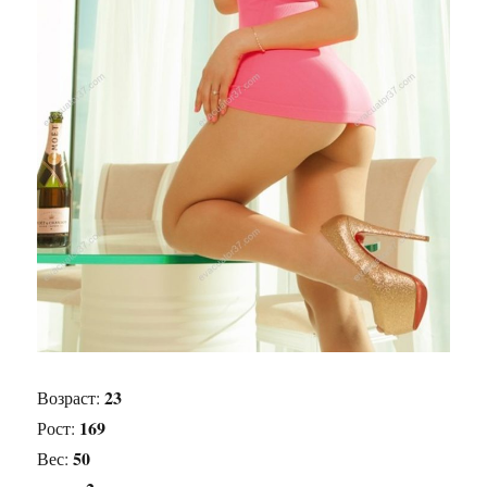
23
Возраст:
169
Рост:
50
Вес: