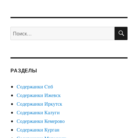
ПО
Искать:
РАЗДЕЛЫ
Cодержанки Cпб
Содержанки Ижевск
Содержанки Иркутск
Содержанки Калуги
Содержанки Кемерово
Содержанки Курган