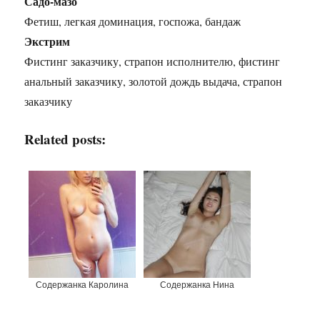
Садо-мазо
Фетиш, легкая доминация, госпожа, бандаж
Экстрим
Фистинг заказчику, страпон исполнителю, фистинг
анальный заказчику, золотой дождь выдача, страпон
заказчику
Related posts:
Содержанка Каролина
Содержанка Нина