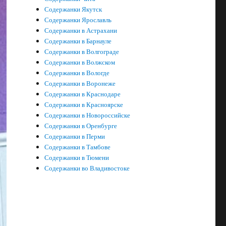
Содержанки Якутск
Содержанки Ярославль
Содержанки в Астрахани
Содержанки в Барнауле
Содержанки в Волгограде
Содержанки в Волжском
Содержанки в Вологде
Содержанки в Воронеже
Содержанки в Краснодаре
Содержанки в Красноярске
Содержанки в Новороссийске
Содержанки в Оренбурге
Содержанки в Перми
Содержанки в Тамбове
Содержанки в Тюмени
Содержанки во Владивостоке