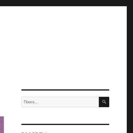
ПОИСК
Искать: