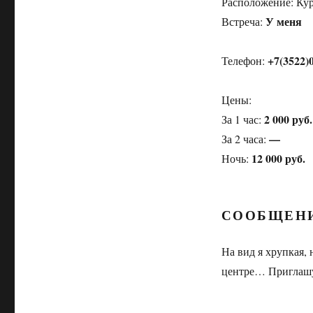
Расположение:
Ку
У меня
Встреча:
+7(3522)
Телефон:
Цены:
2 000 руб.
За 1 час:
—
За 2 часа:
12 000 руб.
Ночь:
СООБЩЕН
На вид я хрупка
центре… Пригла