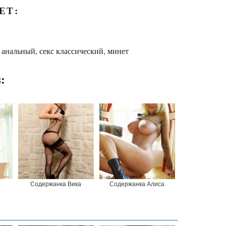
ЕТ:
 анальный, секс классический, минет
:
Содержанка Вика
Содержанка Алиса