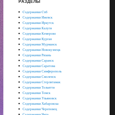
РАЗДЕЛЫ
Cодержанки Cпб
Содержанки Ижевск
Содержанки Иркутск
Содержанки Калуги
Содержанки Кемерово
Содержанки Курган
Содержанки Мурманск
Содержанки Новокузнецк
Содержанки Рязань
Содержанки Саранск
Содержанки Саратова
Содержанки Симферополь
Содержанки Смоленск
Содержанки Стерлитамак
Содержанки Тольятти
Содержанки Томск
Содержанки Ульяновск
Содержанки Хабаровска
Содержанки Череповец
Содержанки Чита