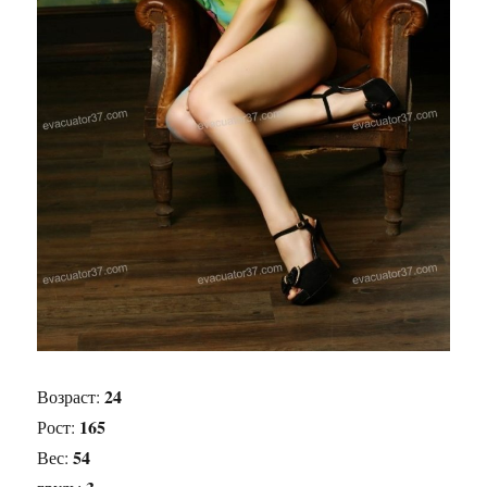
24
Возраст:
165
Рост:
54
Вес: