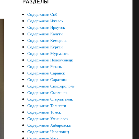
РАЗДЕЛЫ
Cодержанки Cпб
Содержанки Ижевск
Содержанки Иркутск
Содержанки Калуги
Содержанки Кемерово
Содержанки Курган
Содержанки Мурманск
Содержанки Новокузнецк
Содержанки Рязань
Содержанки Саранск
Содержанки Саратова
Содержанки Симферополь
Содержанки Смоленск
Содержанки Стерлитамак
Содержанки Тольятти
Содержанки Томск
Содержанки Ульяновск
Содержанки Хабаровска
Содержанки Череповец
Содержанки Чита