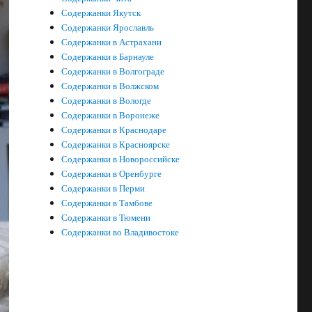
Содержанки Якутск
Содержанки Ярославль
Содержанки в Астрахани
Содержанки в Барнауле
Содержанки в Волгограде
Содержанки в Волжском
Содержанки в Вологде
Содержанки в Воронеже
Содержанки в Краснодаре
Содержанки в Красноярске
Содержанки в Новороссийске
Содержанки в Оренбурге
Содержанки в Перми
Содержанки в Тамбове
Содержанки в Тюмени
Содержанки во Владивостоке