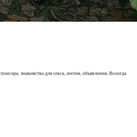
понсора, знакомства для секса, интим, объявления, Вологда
ржанка Вика Инди»