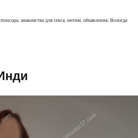
понсора, знакомства для секса, интим, объявления, Вологда
ржанка Диана»
Инди