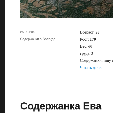
27
Опубликовано
25.09.2018
Возраст:
170
Рубрики
Содержанки в Вологде
Рост:
60
Вес:
3
грудь:
Содержанки, ищу с
Читать далее
«Соде
Содержанка Ева