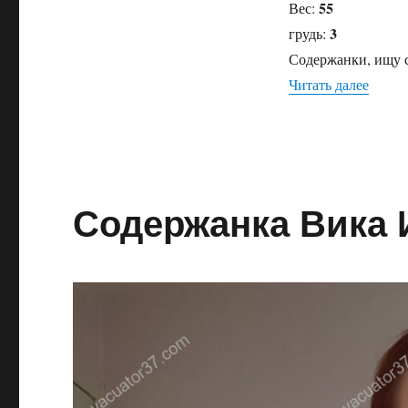
55
Вес:
3
грудь:
Содержанки, ищу с
Читать далее
«Соде
Содержанка Вика 