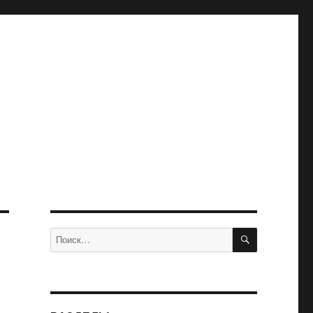
ПОИСК
Искать: