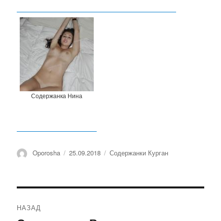
Содержанка Нина
Автор
Oporosha
Опубликовано
25.09.2018
Рубрики
Содержанки Курган
Навигация
НАЗАД
по