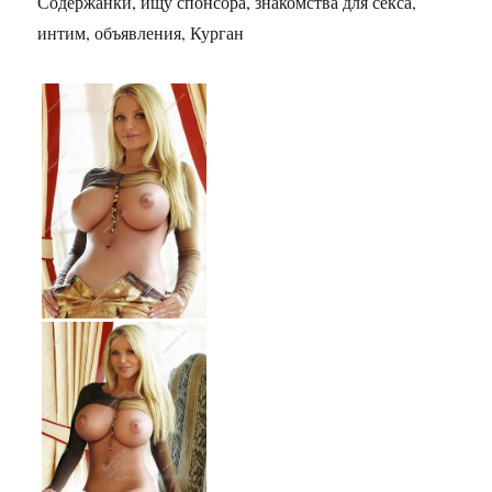
Содержанки, ищу спонсора, знакомства для секса,
интим, объявления, Курган