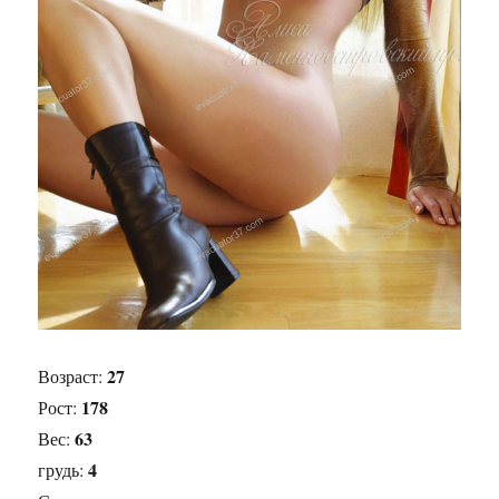
27
Возраст:
178
Рост:
63
Вес:
4
грудь: