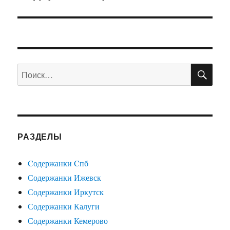
запись:
ПО
Искать:
РАЗДЕЛЫ
Cодержанки Cпб
Содержанки Ижевск
Содержанки Иркутск
Содержанки Калуги
Содержанки Кемерово