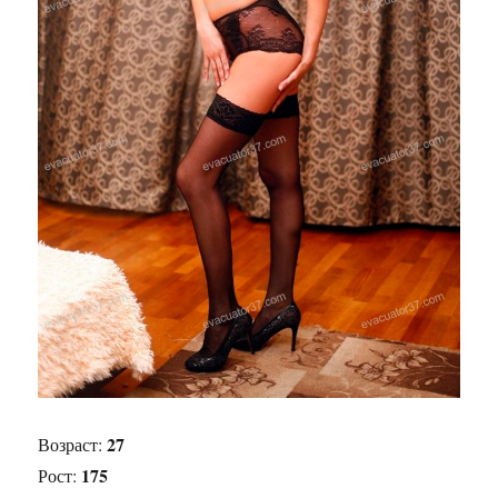
27
Возраст:
175
Рост: