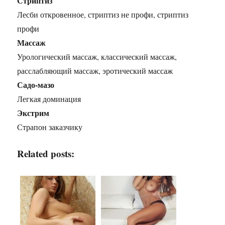
Стриптиз
Лесби откровенное, стриптиз не профи, стриптиз
профи
Массаж
Урологический массаж, классический массаж,
расслабляющий массаж, эротический массаж
Садо-мазо
Легкая доминация
Экстрим
Страпон заказчику
Related posts: