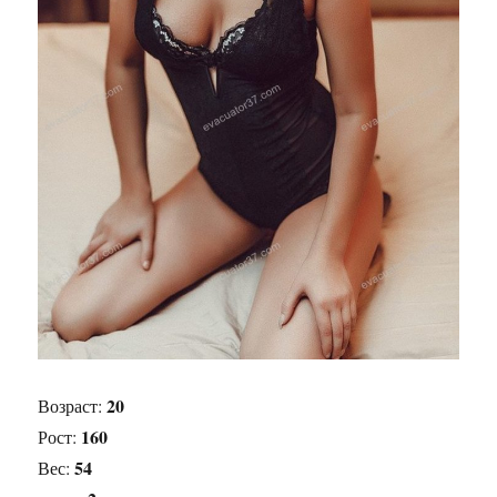
20
Возраст:
160
Рост:
54
Вес: