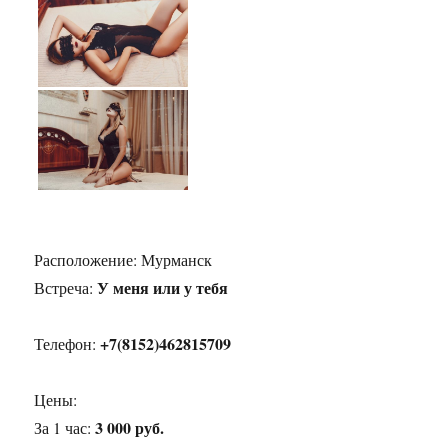
Расположение:
Мурманск
У меня или у тебя
Встреча:
+7(8152)462815709
Телефон:
Цены:
3 000 руб.
За 1 час: