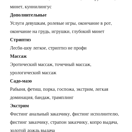
минет, куннилингус
Дополнительные
Услуги девушкам, ролевые игры, окончание в рот,
окончание на грудь, игрушки, глубокий минет
Стриптиз
Лесби-шоу легкое, стриптиз не профи
Массаж
Эротический массаж, точечный массаж,
урологический массаж
Садо-мазо
Рабыня, фетиш, порка, госпожа, экстрим, легкая
доминация, бандаж, трамплинг
Экстрим
Фистинг анальный заказчику, фистинг исполнителю,
фистинг заказчику, страпон заказчику, копро выдача,
золотой дождь выдача