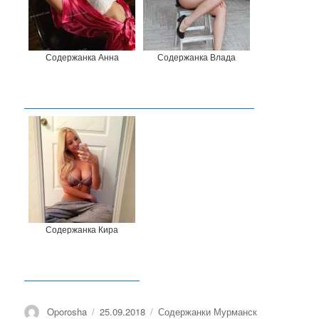
Содержанка Анна
Содержанка Влада
Содержанка Кира
Автор
Oporosha
Опубликовано
25.09.2018
Рубрики
Содержанки Мурманск