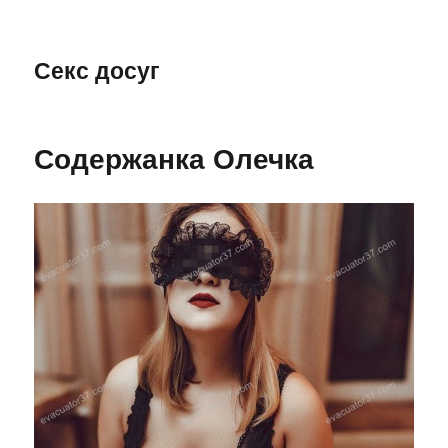
Секс досуг
Содержанка Олечка