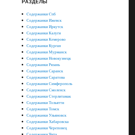
РАЗДЕЛЫ
Cодержанки Cпб
Содержанки Ижевск
Содержанки Иркутск
Содержанки Калуги
Содержанки Кемерово
Содержанки Курган
Содержанки Мурманск
Содержанки Новокузнецк
Содержанки Рязань
Содержанки Саранск
Содержанки Саратова
Содержанки Симферополь
Содержанки Смоленск
Содержанки Стерлитамак
Содержанки Тольятти
Содержанки Томск
Содержанки Ульяновск
Содержанки Хабаровска
Содержанки Череповец
Содержанки Чита