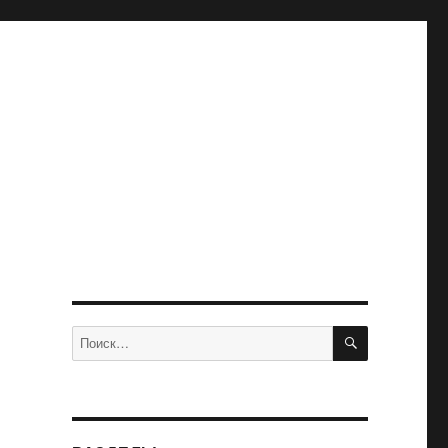
ПОИСК
Искать: