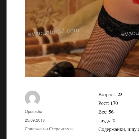
23
Возраст:
170
Рост:
56
Автор
Oporosha
Вес:
2
Опубликовано
25.09.2018
грудь:
Рубрики
Содержанки Стерлитамак
Содержанки, ищу с