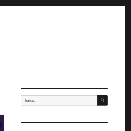
ПОИСК
Искать: