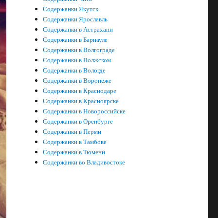
Содержанки Якутск
Содержанки Ярославль
Содержанки в Астрахани
Содержанки в Барнауле
Содержанки в Волгограде
Содержанки в Волжском
Содержанки в Вологде
Содержанки в Воронеже
Содержанки в Краснодаре
Содержанки в Красноярске
Содержанки в Новороссийске
Содержанки в Оренбурге
Содержанки в Перми
Содержанки в Тамбове
Содержанки в Тюмени
Содержанки во Владивостоке