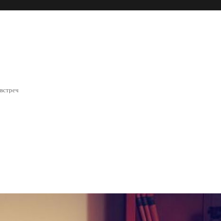
 встреч