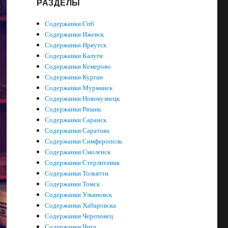
РАЗДЕЛЫ
Cодержанки Cпб
Содержанки Ижевск
Содержанки Иркутск
Содержанки Калуги
Содержанки Кемерово
Содержанки Курган
Содержанки Мурманск
Содержанки Новокузнецк
Содержанки Рязань
Содержанки Саранск
Содержанки Саратова
Содержанки Симферополь
Содержанки Смоленск
Содержанки Стерлитамак
Содержанки Тольятти
Содержанки Томск
Содержанки Ульяновск
Содержанки Хабаровска
Содержанки Череповец
Содержанки Чита