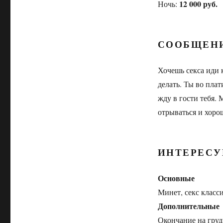
12 000 руб.
Ночь:
СООБЩЕН
Хочешь секса иди 
делать. Ты во плат
жду в гости тебя.
отрываться и хоро
ИНТЕРЕСУ
Основные
Минет, секс класс
Дополнительные
Окончание на груд