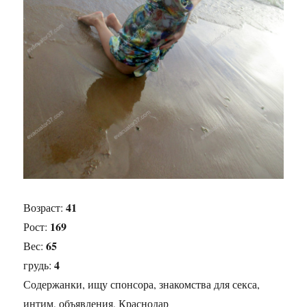
41
Возраст:
169
Рост:
65
Вес:
4
грудь:
Содержанки, ищу спонсора, знакомства для секса,
интим, объявления, Краснодар